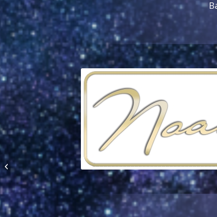
B
INTUITION DER NEUEN
ZEIT