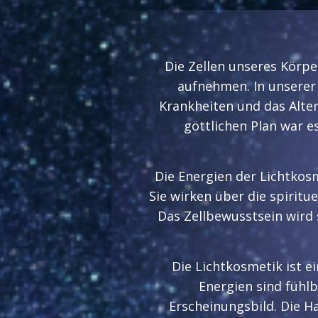
Die Zellen unseres Körpe
aufnehmen. In unserer 
Krankheiten und das Alter
göttlichen Plan war e
Die Energien der Lichtkosm
Sie wirken über die spiritu
Das Zellbewusstsein wird
Die Lichtkosmetik ist ei
Energien sind fühl
Erscheinungsbild. Die H