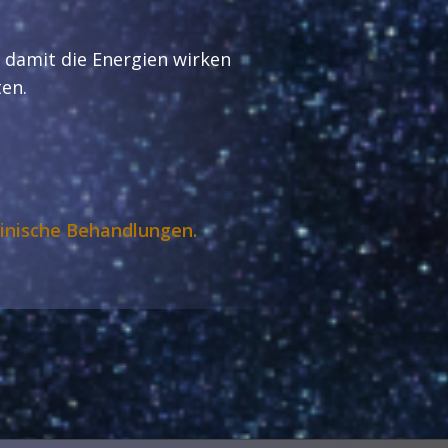
 damit die Energien wirken
ten.
zinische Behandlungen.