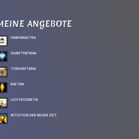
MEINE ANGEBOTE
HIAM’ANASTRA
SHAN’THIE’MAA
TORA’AN’TARIA
RAFTAN
LICHTKOSMETIK
INTUITION DER NEUEN ZEIT