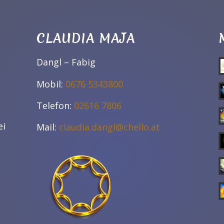
CLAUDIA MAJA
Dangl – Fabig
Mobil:
0676 5343800
Telefon:
02616 7806
ei
Mail:
claudia.dangl@chello.at