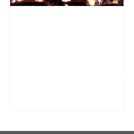
SINGLE
PORTFOLIO
FULLSCRE
SLIDER