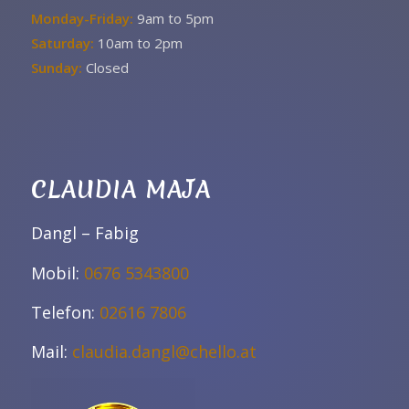
Monday-Friday:
9am to 5pm
Saturday:
10am to 2pm
Sunday:
Closed
CLAUDIA MAJA
Dangl – Fabig
Mobil:
0676 5343800
Telefon:
02616 7806
Mail:
claudia.dangl@chello.at