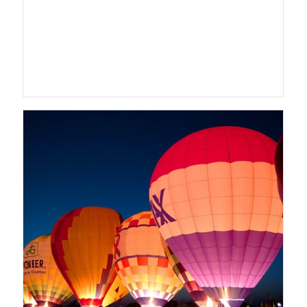
BIG
SLIDER