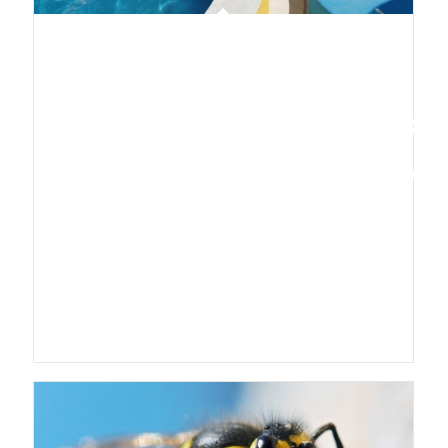
SINGLE
PORTFOLIO
2/3
SLIDER