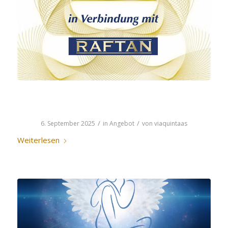
HIAM’ANASTRA
/
/
6. September 2025
in
Angebot
von
viaquintaas
Weiterlesen