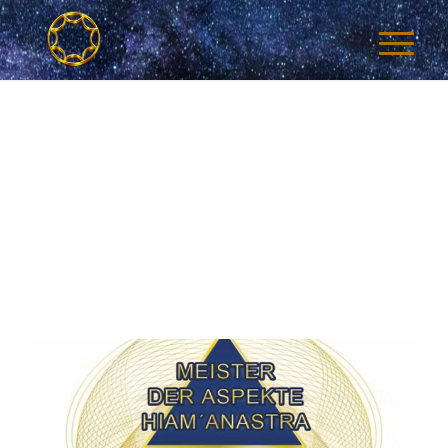
SCHLAGWO
FÜR:
NICE