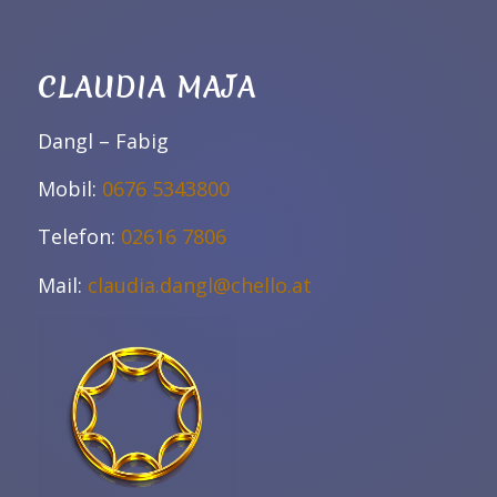
CLAUDIA MAJA
Dangl – Fabig
Mobil:
0676 5343800
Telefon:
02616 7806
Mail:
claudia.dangl@chello.at