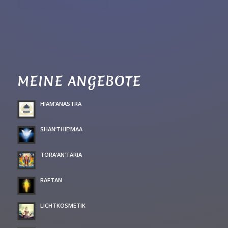
MEINE ANGEBOTE
HIAM’ANASTRA
SHAN’THIE’MAA
TORA’AN’TARIA
RAFTAN
LICHTKOSMETIK