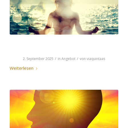
LICHTKOSMETIK
/
/
2. September 2025
in
Angebot
von
viaquintaas
Weiterlesen