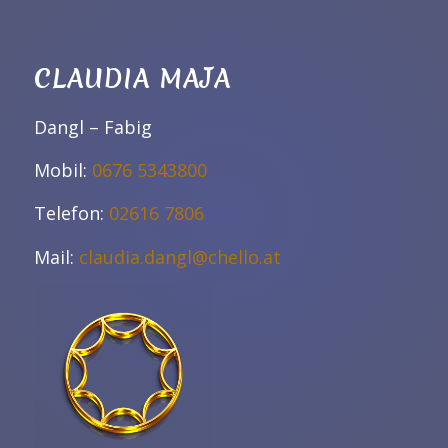
CLAUDIA MAJA
Dangl – Fabig
Mobil:
0676 5343800
Telefon:
02616 7806
Mail:
claudia.dangl@chello.at