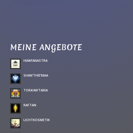
MEINE ANGEBOTE
HIAM’ANASTRA
SHAN’THIE’MAA
TORA’AN’TARIA
RAFTAN
LICHTKOSMETIK