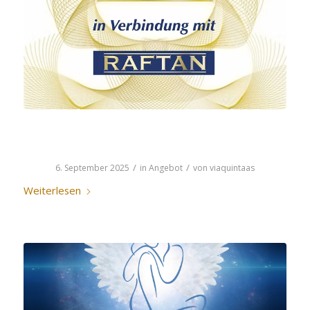
HIAM’ANASTRA
/
/
6. September 2025
in
Angebot
von
viaquintaas
Weiterlesen