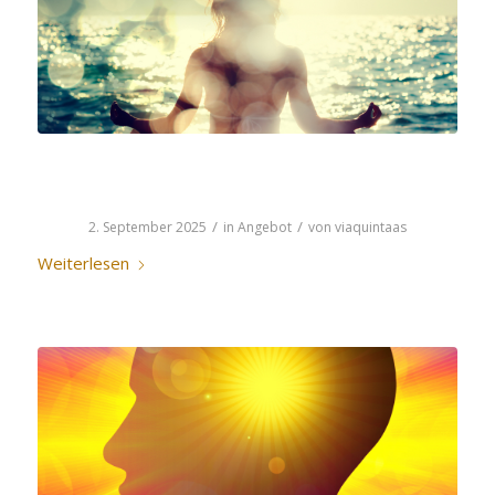
LICHTKOSMETIK
/
/
2. September 2025
in
Angebot
von
viaquintaas
Weiterlesen