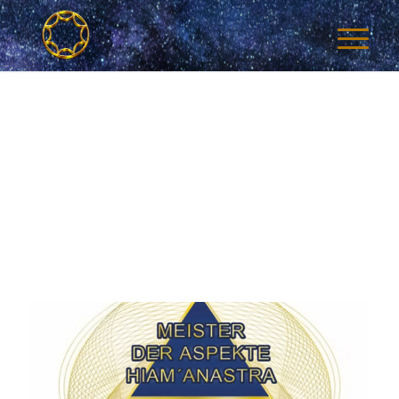
SCHLAGWO
FÜR:
TAGS